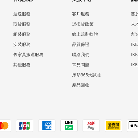
運送服務
客戶服務
關
取貨服務
退換貨政策
人
組裝服務
線上規劃軟體
創
安裝服務
品質保證
IK
​舊家具搬運服務
聯絡我們
IK
其他服務
常見問題
IK
床墊365天試睡
產品回收