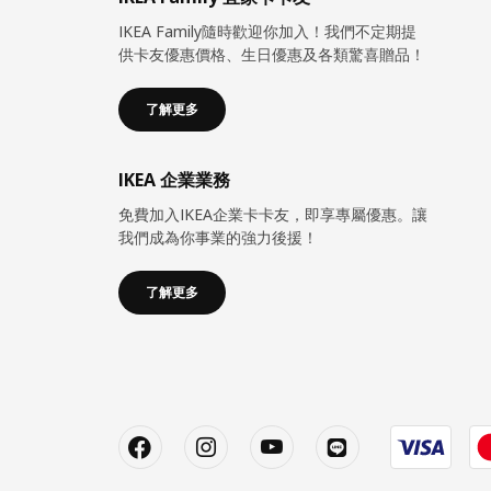
IKEA Family隨時歡迎你加入！我們不定期提
供卡友優惠價格、生日優惠及各類驚喜贈品！
了解更多
IKEA 企業業務
免費加入IKEA企業卡卡友，即享專屬優惠。讓
我們成為你事業的強力後援！
了解更多