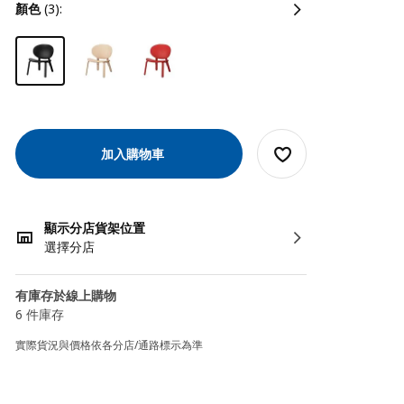
顏色
(3):
加入購物車
顯示分店貨架位置
選擇分店
有庫存於線上購物
6 件庫存
實際貨況與價格依各分店/通路標示為準