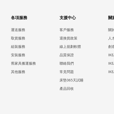
各項服務
支援中心
關於
運送服務
客戶服務
關
取貨服務
退換貨政策
人
組裝服務
線上規劃軟體
創
安裝服務
品質保證
IK
​舊家具搬運服務
聯絡我們
IK
其他服務
常見問題
IK
床墊365天試睡
產品回收