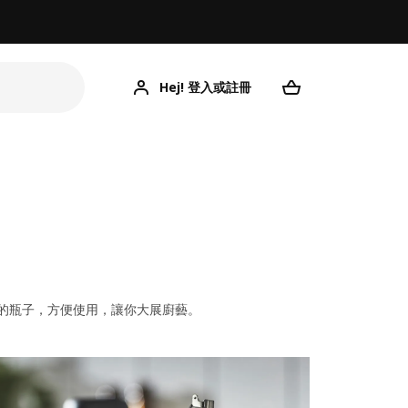
Hej! 登入或註冊
的瓶子，方便使用，讓你大展廚藝。