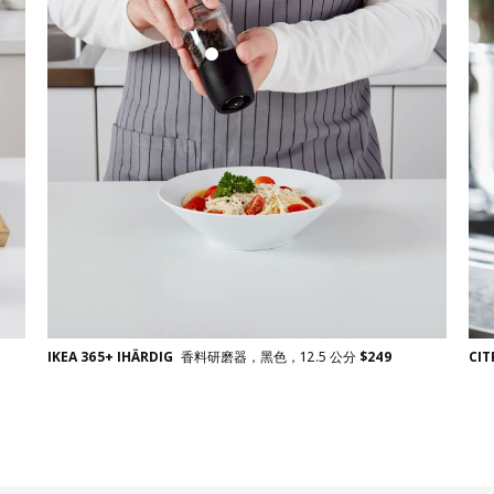
CI
IKEA 365+ IHÄRDIG
香料研磨器，黑色，12.5 公分
$
249