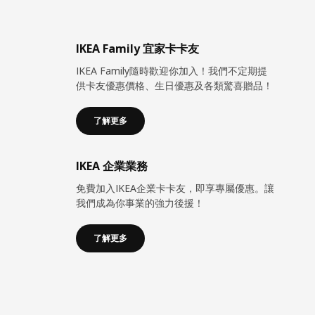
IKEA Family 宜家卡卡友
IKEA Family隨時歡迎你加入！我們不定期提
供卡友優惠價格、生日優惠及各類驚喜贈品！
了解更多
IKEA 企業業務
免費加入IKEA企業卡卡友，即享專屬優惠。讓
我們成為你事業的強力後援！
了解更多