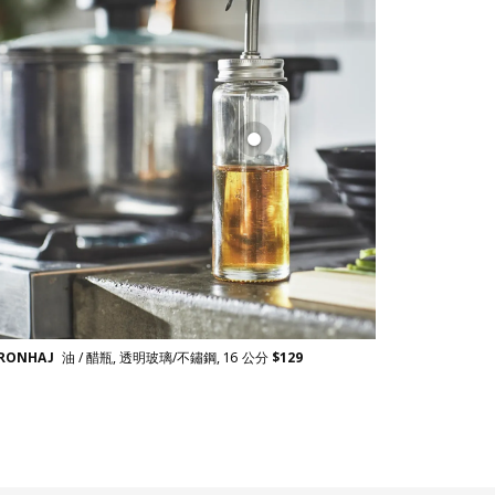
TRONHAJ
油 / 醋瓶, 透明玻璃/不鏽鋼, 16 公分
$
129