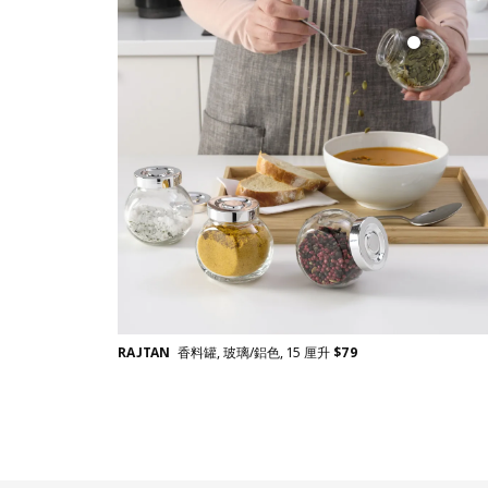
RAJTAN
香料罐, 玻璃/鋁色, 15 厘升
$
79