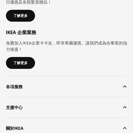
日優惠及各類驚喜贈品！
了解更多
IKEA 企業業務
免費加入IKEA企業卡卡友，即享專屬優惠。讓我們成為你事業的強
力後援！
了解更多
各項服務
支援中心
關於IKEA