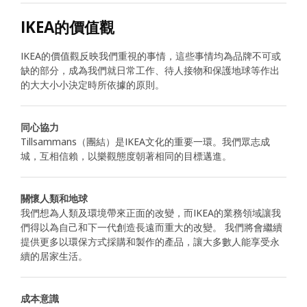
IKEA的價值觀
IKEA的價值觀反映我們重視的事情，這些事情均為品牌不可或
缺的部分，成為我們就日常工作、待人接物和保護地球等作出
的大大小小決定時所依據的原則。
同心協力
Tillsammans（團結）是IKEA文化的重要一環。我們眾志成
城，互相信賴，以樂觀態度朝著相同的目標邁進。
關懷人類和地球
我們想為人類及環境帶來正面的改變，而IKEA的業務領域讓我
們得以為自己和下一代創造長遠而重大的改變。 我們將會繼續
提供更多以環保方式採購和製作的產品，讓大多數人能享受永
續的居家生活。
成本意識