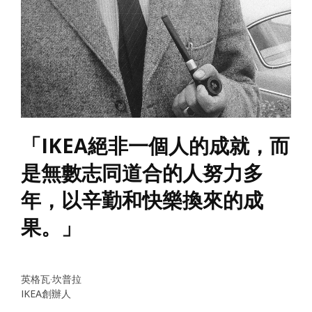
「IKEA絕非一個人的成就，而
是無數志同道合的人努力多
年，以辛勤和快樂換來的成
果。」
英格瓦‧坎普拉
IKEA創辦人