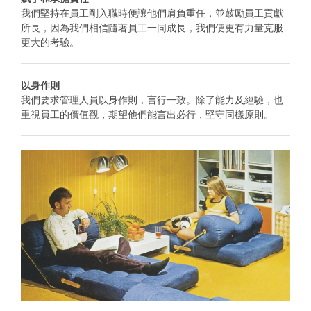
我們堅持在員工剛入職時便讓他們肩負重任，並鼓勵員工貢獻
所長，因為我們相信隨著員工一同成長，我們便更有力量克服
更大的考驗。
以身作則
我們要求管理人員以身作則，言行一致。除了能力及經驗，也
重視員工的價值觀，期望他們能言出必行，堅守同樣原則。