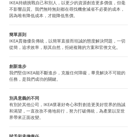
IKEA持續挑戰自己和別人，以更少的資源創造更多價值，但毫
不影響品質。我們無時無刻都在尋找機會減省不必要的成本，
因為唯有降低成本，才能降低售價。
簡單原則
IKEA貫徹優良傳統，以簡單直接而坦誠的態度解決問題，一切
從簡，追求效率，順其自然，拒絕複雜的方案和官僚文化。
創新進步
我們堅信IKEA能不斷進步，克服任何障礙，畢竟解決不可能的
任務，是我們成功的關鍵。
別具意義的不同
有別於其他公司，IKEA懷著好奇心和對創造更美好世界的熱誠
和渴望，一直孜孜不倦地前行，努力打破傳統，為產業以至世
界帶來正面改變。
賦予和承擔責任