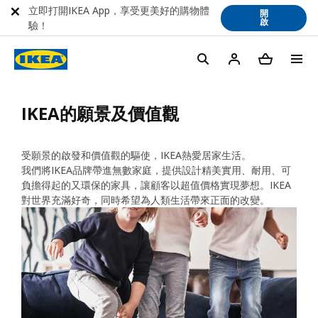
立即打開IKEA App，享受更美好的購物體
開
啟
驗！
IKEA的願景及價值觀
受願景的啟發和價值觀的驅使，IKEA熱愛居家生活。
我們將IKEA品牌帶進無數家庭，提供設計精美實用、耐用、可
負擔得起的又環保的家具，讓顧客以超值價格實現夢想。IKEA
對世界充滿好奇，同時希望為人類生活帶來正面的改變。