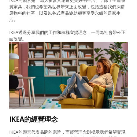
IKEA的願景是「為大多數人創造更美好的生活」，除了生產優
質家具，我們也希望為世界帶來正面改變，包括造福我們採購
原物料的社區，以及以各式產品協助顧客享受永續的居家生
活。
IKEA透過分享我們的工作和積極宣揚理念，一同為社會帶來正
面改變。
IKEA的經營理念
IKEA的願景代表品牌的宗旨，而經營理念則揭示我們希望實現