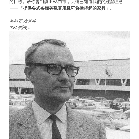
的目標。若你曾到訪IKEA門市，大概已知道我們的經營理念
——
「提供各式各樣美觀實用且可負擔得起的家具」。
英格瓦‧坎普拉
IKEA創辦人