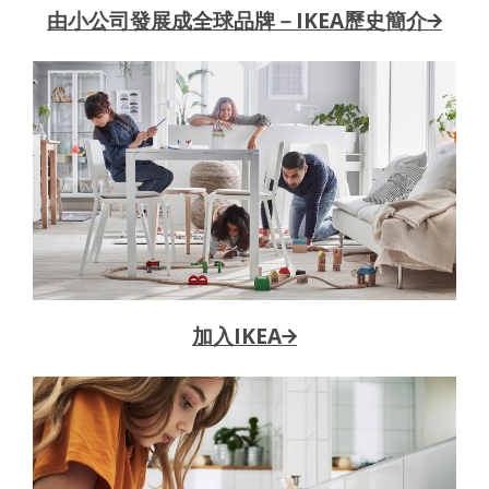
由小公司發展成全球品牌－IKEA歷史簡介→
加入IKEA→