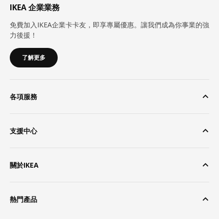
IKEA 企業業務
免費加入IKEA企業卡卡友，即享專屬優惠。讓我們成為你事業的強
力後援！
了解更多
各項服務
支援中心
關於IKEA
熱門產品