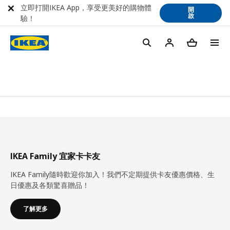
立即打開IKEA App，享受更美好的購物體
開
啟
驗！
IKEA Family 宜家卡卡友
IKEA Family隨時歡迎你加入！我們不定期提供卡友優惠價格、生
日優惠及各類驚喜贈品！
了解更多