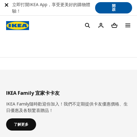
立即打開IKEA App，享受更美好的購物體
開
啟
驗！
IKEA Family 宜家卡卡友
IKEA Family隨時歡迎你加入！我們不定期提供卡友優惠價格、生
日優惠及各類驚喜贈品！
了解更多