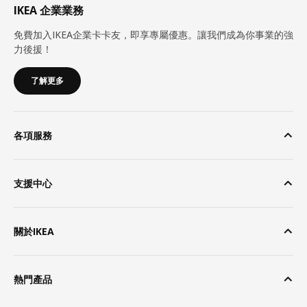
IKEA 企業業務
免費加入IKEA企業卡卡友，即享專屬優惠。讓我們成為你事業的強
力後援！
了解更多
各項服務
支援中心
關於IKEA
熱門產品