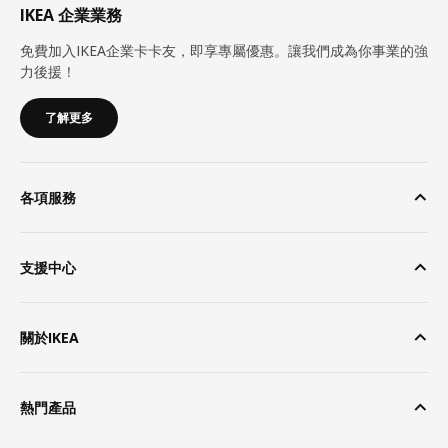
IKEA 企業業務
免費加入IKEA企業卡卡友，即享專屬優惠。讓我們成為你事業的強
力後援！
了解更多
各項服務
支援中心
關於IKEA
熱門產品