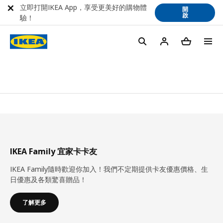
立即打開IKEA App，享受更美好的購物體
開
啟
驗！
IKEA Family 宜家卡卡友
IKEA Family隨時歡迎你加入！我們不定期提供卡友優惠價格、生
日優惠及各類驚喜贈品！
了解更多