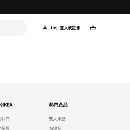
Hej! 登入或註冊
IKEA
熱門產品
於我們
雙人床墊
才招募
布沙發