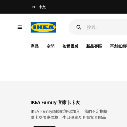
EN
中文
產品
空間
佈置靈感
新品專區
再創低價
IKEA Family 宜家卡卡友
IKEA Family隨時歡迎你加入！我們不定期提
供卡友優惠價格、生日優惠及各類驚喜贈品！