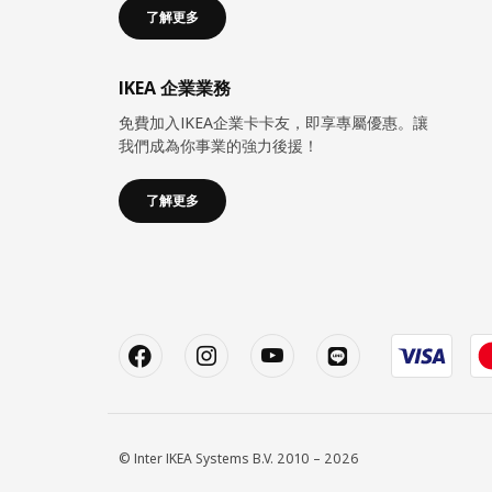
了解更多
IKEA 企業業務
免費加入IKEA企業卡卡友，即享專屬優惠。讓
我們成為你事業的強力後援！
了解更多
© Inter IKEA Systems B.V. 2010 – 2026