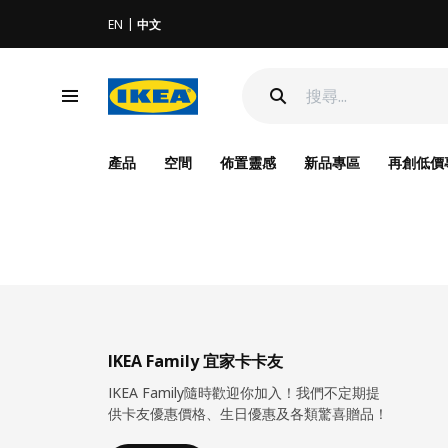
EN
中文
產品
空間
佈置靈感
新品專區
再創低價
IKEA Family 宜家卡卡友
IKEA Family隨時歡迎你加入！我們不定期提
供卡友優惠價格、生日優惠及各類驚喜贈品！