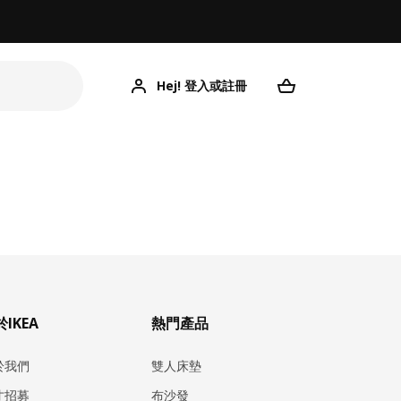
Hej! 登入或註冊
IKEA
熱門產品
於我們
雙人床墊
才招募
布沙發