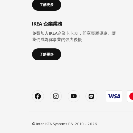
了解更多
IKEA 企業業務
免費加入IKEA企業卡卡友，即享專屬優惠。讓
我們成為你事業的強力後援！
了解更多
© Inter IKEA Systems B.V. 2010 – 2026