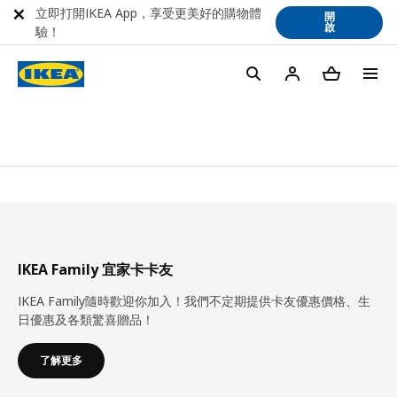
立即打開IKEA App，享受更美好的購物體
開
啟
驗！
IKEA Family 宜家卡卡友
IKEA Family隨時歡迎你加入！我們不定期提供卡友優惠價格、生
日優惠及各類驚喜贈品！
了解更多