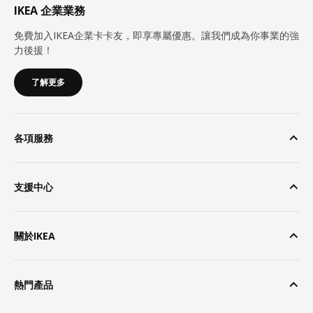
IKEA 企業業務
免費加入IKEA企業卡卡友，即享專屬優惠。讓我們成為你事業的強
力後援！
了解更多
各項服務
支援中心
關於IKEA
熱門產品