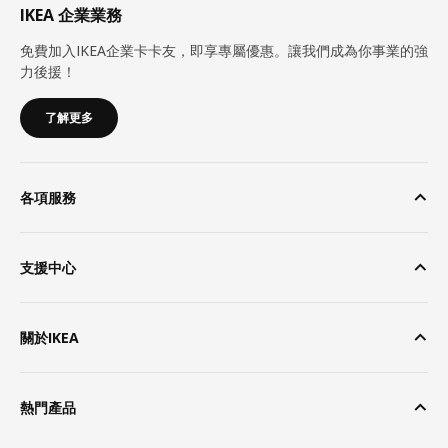
IKEA 企業業務
免費加入IKEA企業卡卡友，即享專屬優惠。讓我們成為你事業的強
力後援！
了解更多
各項服務
支援中心
關於IKEA
熱門產品