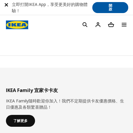
立即打開IKEA App，享受更美好的購物體
開
啟
驗！
IKEA Family 宜家卡卡友
IKEA Family隨時歡迎你加入！我們不定期提供卡友優惠價格、生
日優惠及各類驚喜贈品！
了解更多