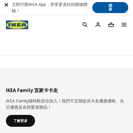
立即打開IKEA App，享受更美好的購物體
開
啟
驗！
IKEA Family 宜家卡卡友
IKEA Family隨時歡迎你加入！我們不定期提供卡友優惠價格、生
日優惠及各類驚喜贈品！
了解更多