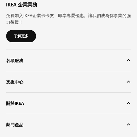
IKEA 企業業務
免費加入IKEA企業卡卡友，即享專屬優惠。讓我們成為你事業的強
力後援！
了解更多
各項服務
支援中心
關於IKEA
熱門產品