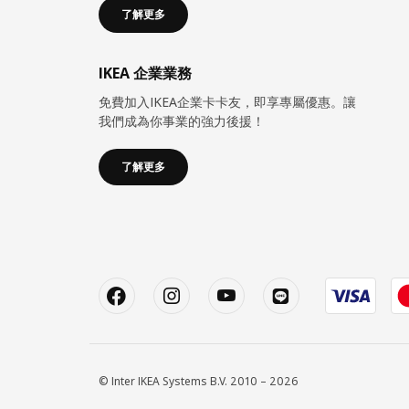
了解更多
IKEA 企業業務
免費加入IKEA企業卡卡友，即享專屬優惠。讓
我們成為你事業的強力後援！
了解更多
© Inter IKEA Systems B.V. 2010 – 2026