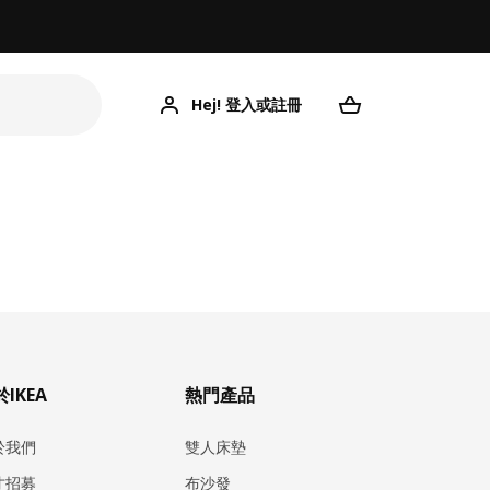
Hej! 登入或註冊
IKEA
熱門產品
於我們
雙人床墊
才招募
布沙發