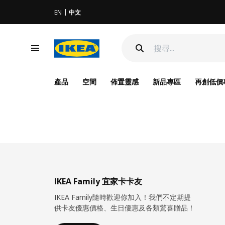
EN
中文
產品
空間
佈置靈感
新品專區
再創低價
IKEA Family 宜家卡卡友
IKEA Family隨時歡迎你加入！我們不定期提
供卡友優惠價格、生日優惠及各類驚喜贈品！