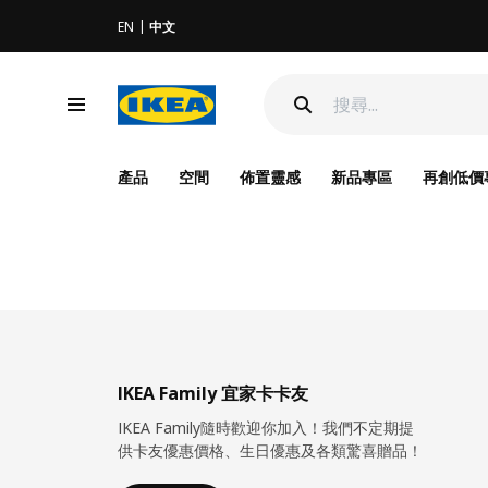
EN
中文
產品
空間
佈置靈感
新品專區
再創低價
IKEA Family 宜家卡卡友
IKEA Family隨時歡迎你加入！我們不定期提
供卡友優惠價格、生日優惠及各類驚喜贈品！