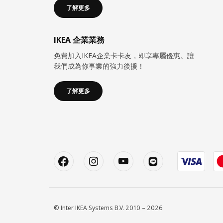
了解更多
IKEA 企業業務
免費加入IKEA企業卡卡友，即享專屬優惠。讓
我們成為你事業的強力後援！
了解更多
© Inter IKEA Systems B.V. 2010 – 2026