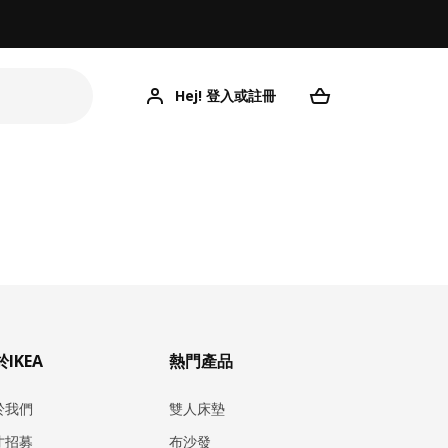
Hej! 登入或註冊
IKEA
熱門產品
於我們
雙人床墊
才招募
布沙發