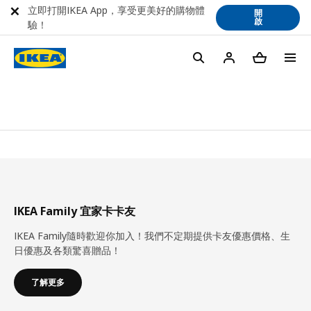
立即打開IKEA App，享受更美好的購物體
開
啟
驗！
IKEA Family 宜家卡卡友
IKEA Family隨時歡迎你加入！我們不定期提供卡友優惠價格、生
日優惠及各類驚喜贈品！
了解更多