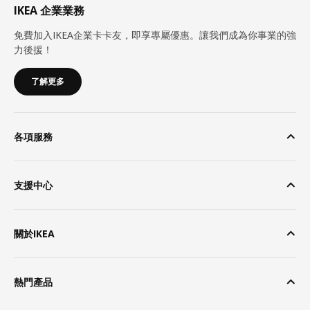
IKEA 企業業務
免費加入IKEA企業卡卡友，即享專屬優惠。讓我們成為你事業的強
力後援！
了解更多
各項服務
支援中心
關於IKEA
熱門產品