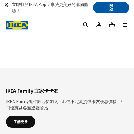
立即打開IKEA App，享受更美好的購物體
開
啟
驗！
IKEA Family 宜家卡卡友
IKEA Family隨時歡迎你加入！我們不定期提供卡友優惠價格、生
日優惠及各類驚喜贈品！
了解更多