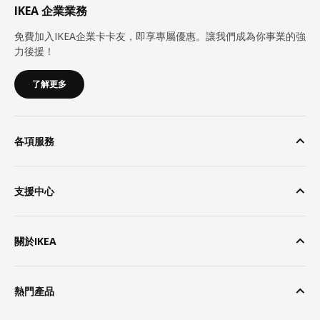
IKEA 企業業務
免費加入IKEA企業卡卡友，即享專屬優惠。讓我們成為你事業的強
力後援！
了解更多
各項服務
支援中心
關於IKEA
熱門產品