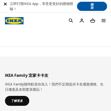
立即打開IKEA App，享受更美好的購物體
開
啟
驗！
IKEA Family 宜家卡卡友
IKEA Family隨時歡迎你加入！我們不定期提供卡友優惠價格、生
日優惠及各類驚喜贈品！
了解更多