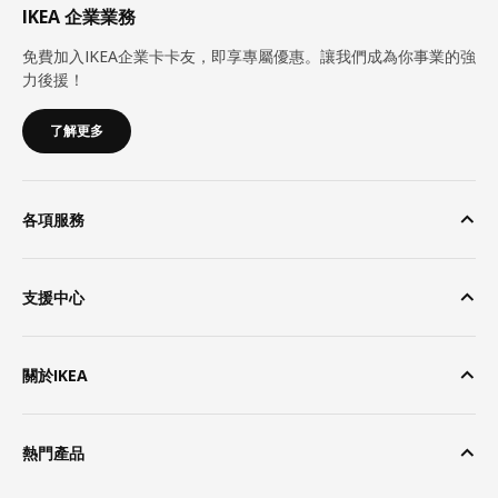
IKEA 企業業務
免費加入IKEA企業卡卡友，即享專屬優惠。讓我們成為你事業的強
力後援！
了解更多
各項服務
支援中心
關於IKEA
熱門產品