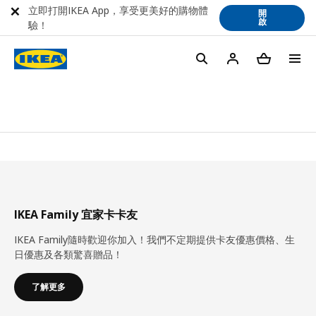
立即打開IKEA App，享受更美好的購物體
開
啟
驗！
IKEA Family 宜家卡卡友
IKEA Family隨時歡迎你加入！我們不定期提供卡友優惠價格、生
日優惠及各類驚喜贈品！
了解更多