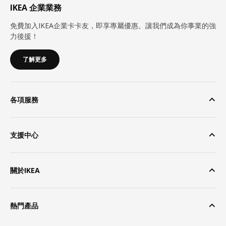
IKEA 企業業務
免費加入IKEA企業卡卡友，即享專屬優惠。讓我們成為你事業的強
力後援！
了解更多
各項服務
支援中心
關於IKEA
熱門產品