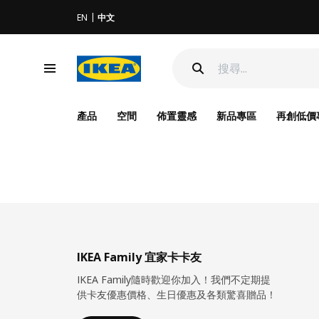
EN
中文
產品
空間
佈置靈感
新品專區
再創低價
IKEA Family 宜家卡卡友
IKEA Family隨時歡迎你加入！我們不定期提
供卡友優惠價格、生日優惠及各類驚喜贈品！