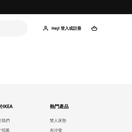
Hej! 登入或註冊
IKEA
熱門產品
於我們
雙人床墊
才招募
布沙發