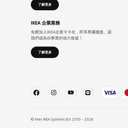
了解更多
IKEA 企業業務
免費加入IKEA企業卡卡友，即享專屬優惠。讓
我們成為你事業的強力後援！
了解更多
© Inter IKEA Systems B.V. 2010 – 2026