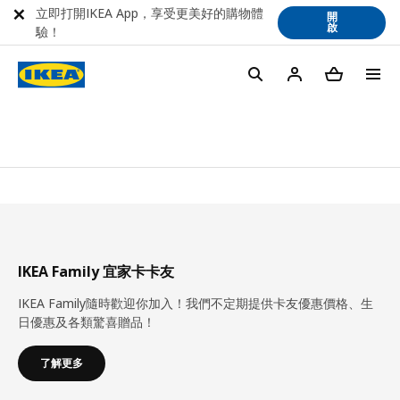
立即打開IKEA App，享受更美好的購物體
開
啟
驗！
IKEA Family 宜家卡卡友
IKEA Family隨時歡迎你加入！我們不定期提供卡友優惠價格、生
日優惠及各類驚喜贈品！
了解更多