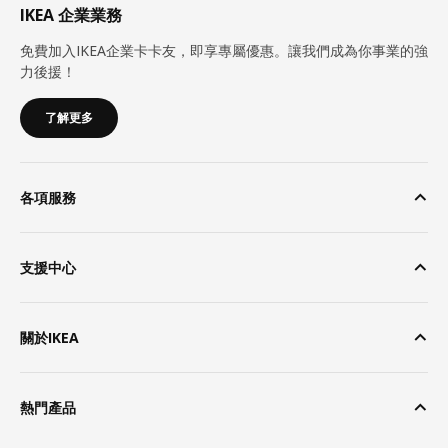
IKEA 企業業務
免費加入IKEA企業卡卡友，即享專屬優惠。讓我們成為你事業的強
力後援！
了解更多
各項服務
支援中心
關於IKEA
熱門產品