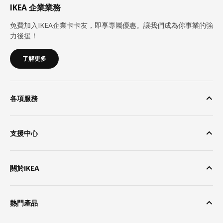
IKEA 企業業務
免費加入IKEA企業卡卡友，即享專屬優惠。讓我們成為你事業的強
力後援！
了解更多
各項服務
支援中心
關於IKEA
熱門產品