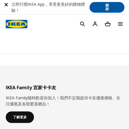
立即打開IKEA App，享受更美好的購物體
開
啟
驗！
IKEA Family 宜家卡卡友
IKEA Family隨時歡迎你加入！我們不定期提供卡友優惠價格、生
日優惠及各類驚喜贈品！
了解更多