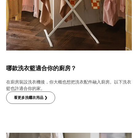
哪款洗衣籃適合你的廚房？
在廚房裝設洗衣機後，你大概也想把洗衣配件融入廚房。以下洗衣
籃也許適合你的家。
看更多洗曬衣用品 ❯