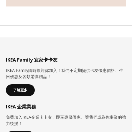
IKEA Family 宜家卡卡友
IKEA Family隨時歡迎你加入！我們不定期提供卡友優惠價格、生
日優惠及各類驚喜贈品！
了解更多
IKEA 企業業務
免費加入IKEA企業卡卡友，即享專屬優惠。讓我們成為你事業的強
力後援！