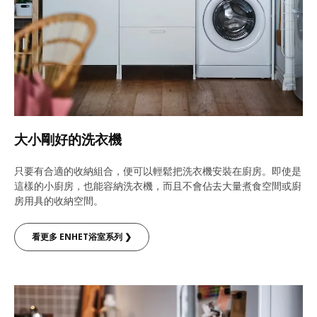
大小剛好的洗衣機
只要有合適的收納組合，便可以輕鬆把洗衣機安裝在廚房。即使是
這樣的小廚房，也能容納洗衣機，而且不會佔去大量煮食空間或廚
房用具的收納空間。
看更多 ENHET浴室系列 ❯