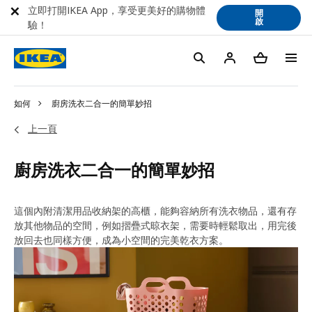
立即打開IKEA App，享受更美好的購物體
開
啟
驗！
如何
廚房洗衣二合一的簡單妙招
上一頁
廚房洗衣二合一的簡單妙招
這個內附清潔用品收納架的高櫃，能夠容納所有洗衣物品，還有存
放其他物品的空間，例如摺疊式晾衣架，需要時輕鬆取出，用完後
放回去也同樣方便，成為小空間的完美乾衣方案。