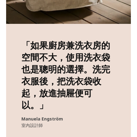
「如果廚房兼洗衣房的
空間不大，使用洗衣袋
也是聰明的選擇。洗完
衣服後，把洗衣袋收
起，放進抽屜便可
以。」
Manuela Engström
室內設計師