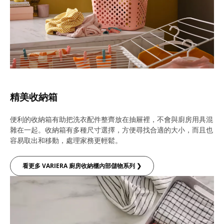
精美收納箱
便利的收納箱有助把洗衣配件整齊放在抽屜裡，不會與廚房用具混
雜在一起。收納箱有多種尺寸選擇，方便尋找合適的大小，而且也
容易取出和移動，處理家務更輕鬆。
看更多 VARIERA 廚房收納櫃內部儲物系列 ❯