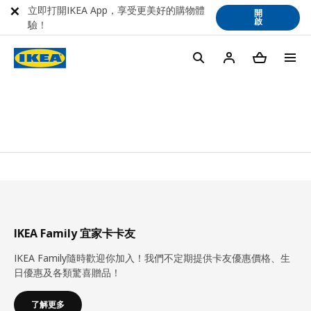
立即打開IKEA App，享受更美好的購物體
開
啟
驗！
IKEA Family 宜家卡卡友
IKEA Family隨時歡迎你加入！我們不定期提供卡友優惠價格、生
日優惠及各類驚喜贈品！
了解更多