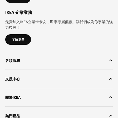
IKEA 企業業務
免費加入IKEA企業卡卡友，即享專屬優惠。讓我們成為你事業的強
力後援！
了解更多
各項服務
支援中心
關於IKEA
熱門產品