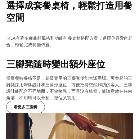
選擇成套餐桌椅，輕鬆打造用餐
空間
IKEA有著多種兼顧風格和功能的餐桌椅搭配方案，選擇你喜愛的組
合，輕鬆完成餐廳佈置。
三腳凳隨時變出額外座位
當聚餐時餐椅不足，超級實用的三腳凳便能大派用場。可疊起的三
腳凳採用彎腳設計和三角形座位，方便招待突然到訪的客人。三腳
設計能配合不同地面，不會搖晃，而且沒有椅背，能隨意放在任何
角落，不用時可以疊起，慳位又實用。
看更多 三腳凳