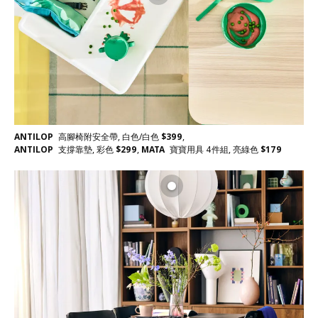
ANTILOP
高腳椅附安全帶, 白色/白色
$
399
,
ANTILOP
支撐靠墊, 彩色
$
299
,
MATA
寶寶用具 4件組, 亮綠色
$
179