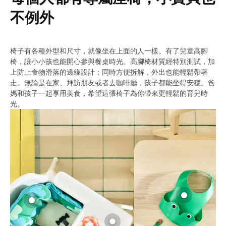
不例外
椅子有各種外型和尺寸，就像坐在上面的人一樣。有了兒童高腳
椅，讓小小孩也能開心參與餐桌時光。高腳椅材質經特別測試，加
上防止食物滑落的邊緣設計；同時方便拆解，外出也能輕鬆帶著
走。無論是在家、拜訪朋友或者去咖啡廳，孩子都能坐得安穩。爸
媽和孩子一起享用美食，希望這張椅子為你帶來更輕鬆的育兒時
光。