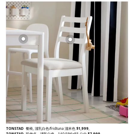
TONSTAD
餐椅, 淺乳白色/fridtuna 淺米色
$
1,999
,
TONSTAD
延伸桌，淺乳白色，140/196x85 公分
$
7,999