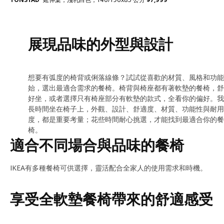
展現品味的外型與設計
想要有弧度的椅背或俐落線條？試試從喜歡的材質、風格和功能
始，選出最適合需求的餐椅。椅背與椅座都有著軟墊的餐椅，舒
好坐，或者選擇只有椅座部分有軟墊的款式，全看你的偏好。我
長時間坐在椅子上，外觀、設計、舒適度、材質、功能性與耐用
度，都是重要考量；花些時間耐心挑選，才能找到最適合你的餐
椅。
適合不同場合與品味的餐椅
IKEA有多種餐椅可供選擇，靈活配合全家人的使用需求和時機。
享受全軟墊餐椅帶來的舒適感受