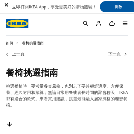
立即打開IKEA App，享受更美好的購物體驗！
開啟
如何
餐椅挑選指南
上一頁
下一頁
餐椅挑選指南
挑選餐椅時，要考量餐桌風格，也別忘了要兼顧舒適度、方便保
養、經久耐用和預算；無論日常用餐或者長時間的聚會聊天，IKEA
都有適合的款式。來看實用建議，挑選最能融入居家風格的理想餐
椅。