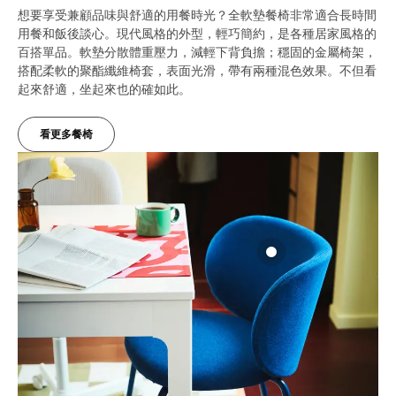
想要享受兼顧品味與舒適的用餐時光？全軟墊餐椅非常適合長時間
用餐和飯後談心。現代風格的外型，輕巧簡約，是各種居家風格的
百搭單品。軟墊分散體重壓力，減輕下背負擔；穩固的金屬椅架，
搭配柔軟的聚酯纖維椅套，表面光滑，帶有兩種混色效果。不但看
起來舒適，坐起來也的確如此。
看更多餐椅