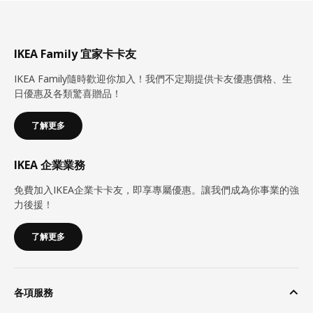
IKEA Family 宜家卡卡友
IKEA Family隨時歡迎你加入！我們不定期提供卡友優惠價格、生
日優惠及各類驚喜贈品！
了解更多
IKEA 企業業務
免費加入IKEA企業卡卡友，即享專屬優惠。讓我們成為你事業的強
力後援！
了解更多
各項服務