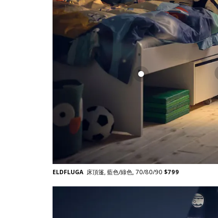
ELDFLUGA
床頂篷, 藍色/綠色, 70/80/90
$
799