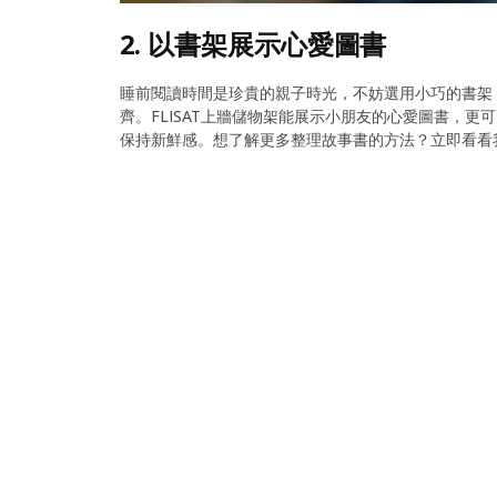
2. 以書架展示心愛圖書
睡前閱讀時間是珍貴的親子時光，不妨選用小巧的書架
齊。FLISAT上牆儲物架能展示小朋友的心愛圖書，更
保持新鮮感。想了解更多整理故事書的方法？立即看看