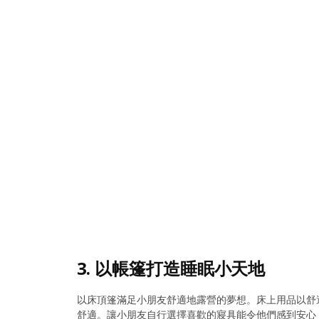
3. 以帳篷打造睡眠小天地
以床頂篷滿足小朋友舒適地露營的夢想。床上用品以舒
舒適。讓小朋友自行選擇喜歡的寢具能令他們感到安心