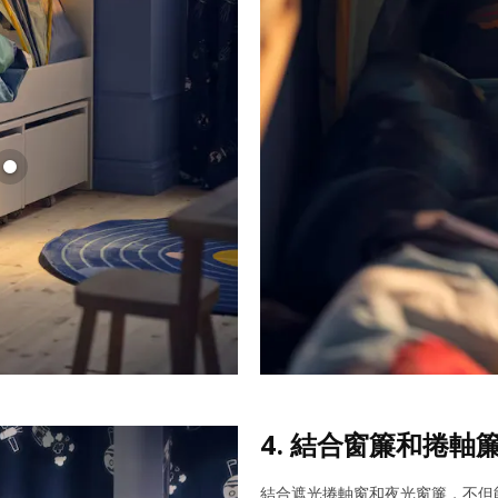
4. 結合窗簾和捲軸
結合遮光捲軸窗和夜光窗簾，不但