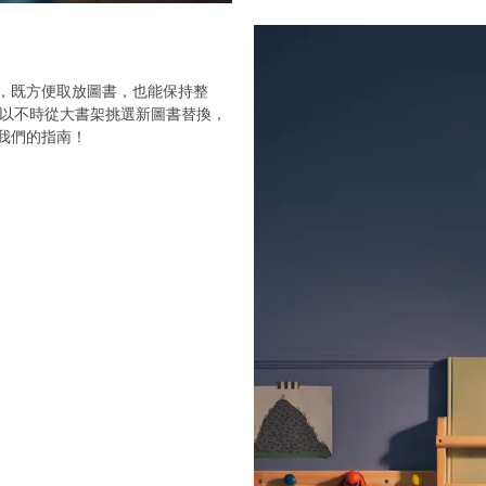
，既方便取放圖書，也能保持整
可以不時從大書架挑選新圖書替換，
我們的指南！