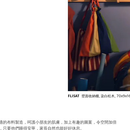
FLISAT
壁面收納櫃, 染白松木, 70x9x1
適的布料製造，呵護小朋友的肌膚，加上有趣的圖案，令空間加倍
，只要他們睡得安寧，家長自然也能好好休息。