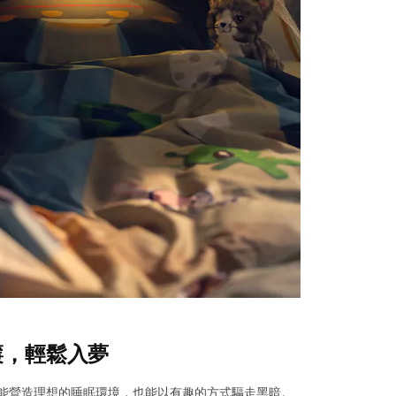
簾，輕鬆入夢
能營造理想的睡眠環境，也能以有趣的方式驅走黑暗。