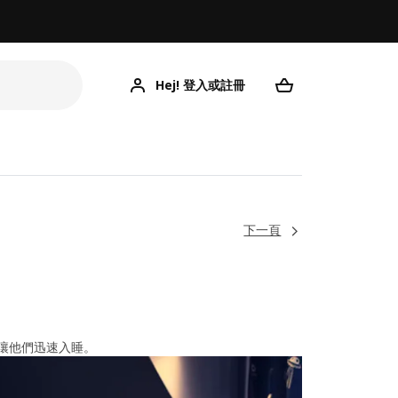
Hej! 登入或註冊
下一頁
讓他們迅速入睡。