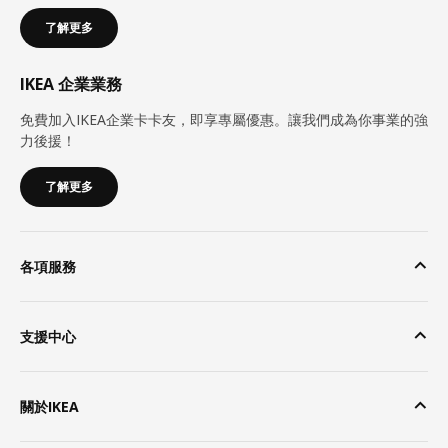
了解更多
IKEA 企業業務
免費加入IKEA企業卡卡友，即享專屬優惠。讓我們成為你事業的強
力後援！
了解更多
各項服務
支援中心
關於IKEA