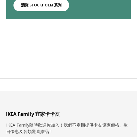
瀏覽 STOCKHOLM 系列
IKEA Family 宜家卡卡友
IKEA Family隨時歡迎你加入！我們不定期提供卡友優惠價格、生
日優惠及各類驚喜贈品！