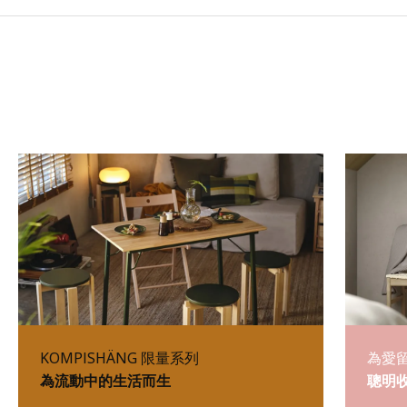
KOMPISHÄNG 限量系列
為愛
為流動中的生活而生
聰明