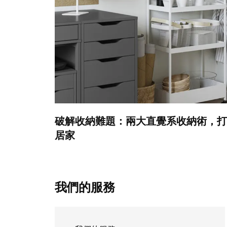
破解收納難題：兩大直覺系收納術，打
居家
我們的服務