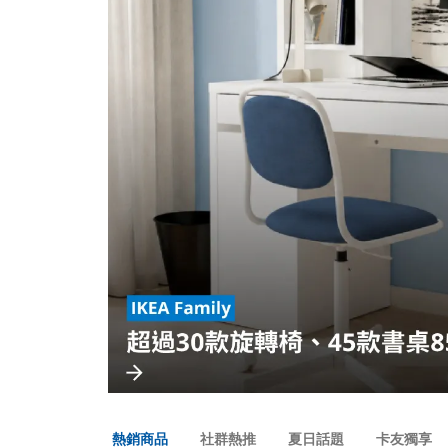
熱銷商品
社群熱推
夏日話題
卡友獨享