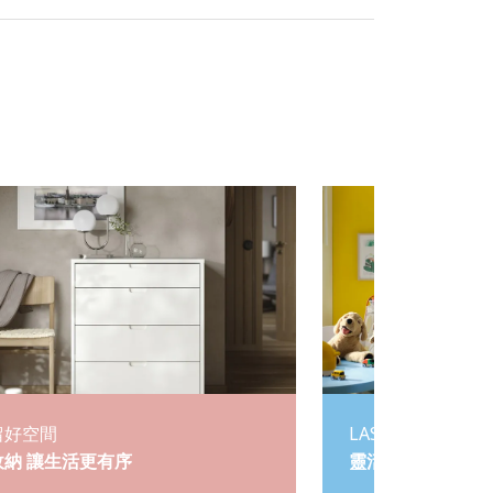
留好空間
LASTARE 系統衣
收納 讓生活更有序
靈活收納 自由配