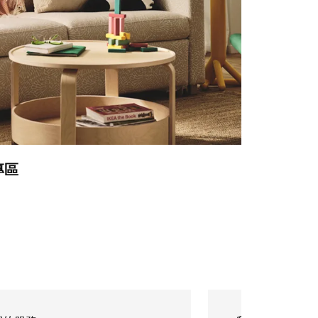
專區
輕鬆斷捨