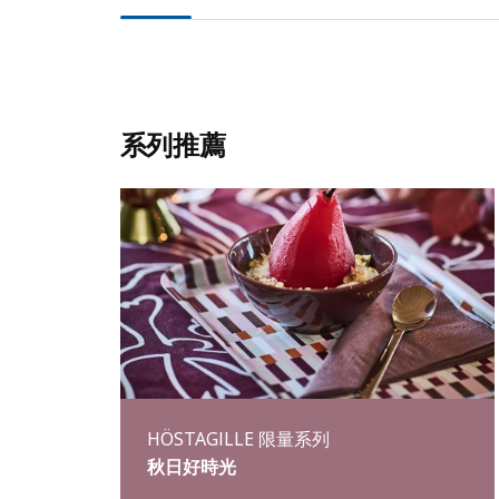
系列推薦
HÖSTAGILLE 限量系列
秋日好時光