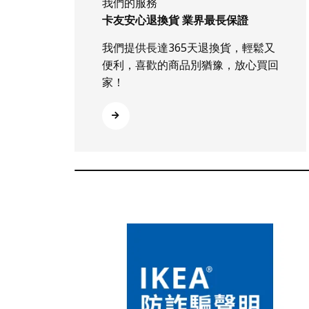
我們的服務
卡友安心退換貨 業界最長保證
我們提供長達365天退換貨，輕鬆又
便利，喜歡的商品別猶豫，放心買回
家！