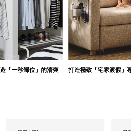
造「一秒歸位」的清爽
打造極致「宅家渡假」