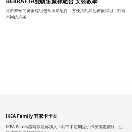
BEKRÄFTA雙軌窗簾桿組合 安裝教學
這款齊全的窗簾桿組包含連接配件，方便搭配其他窗簾桿組，打造
不同的方案
IKEA Family 宜家卡卡友
IKEA Family隨時歡迎你加入！我們不定期提供卡友優惠價格、生