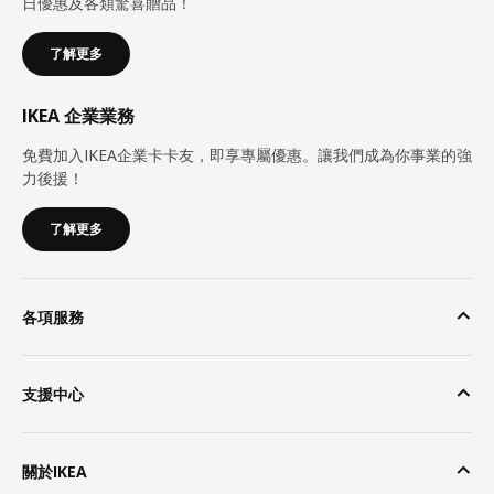
日優惠及各類驚喜贈品！
了解更多
IKEA 企業業務
免費加入IKEA企業卡卡友，即享專屬優惠。讓我們成為你事業的強
力後援！
了解更多
各項服務
支援中心
關於IKEA