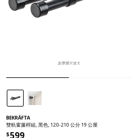
點擊圖片放大
BEKRÄFTA
雙軌窗簾桿組, 黑色, 120-210 公分 19 公厘
599
$