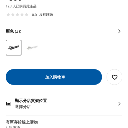
123 人已購買此產品
沒有評論
0.0
顏色
(2):
加入購物車
顯示分店貨架位置
選擇分店
有庫存於線上購物
1 件庫存