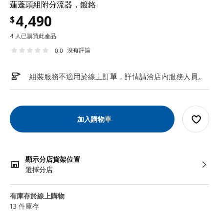
蓮蓬頭組附分流器，鍍鉻
4,490
$
4 人已購買此產品
沒有評論
0.0
組裝服務不適用於線上訂單，詳情請洽店內服務人員
。
加入購物車
顯示分店貨架位置
選擇分店
有庫存於線上購物
13 件庫存