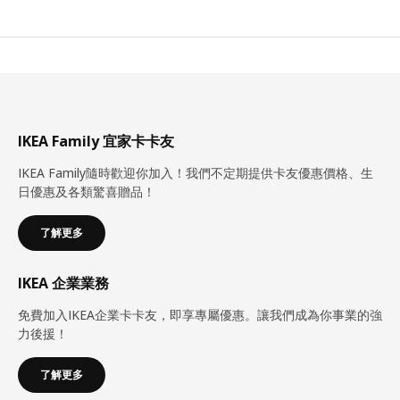
IKEA Family 宜家卡卡友
IKEA Family隨時歡迎你加入！我們不定期提供卡友優惠價格、生
日優惠及各類驚喜贈品！
了解更多
IKEA 企業業務
免費加入IKEA企業卡卡友，即享專屬優惠。讓我們成為你事業的強
力後援！
了解更多