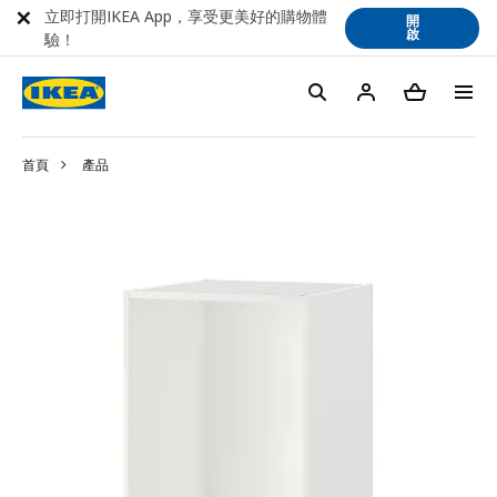
立即打開IKEA App，享受更美好的購物體
開
啟
驗！
首頁
產品