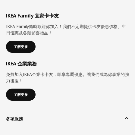
IKEA Family 宜家卡卡友
IKEA Family隨時歡迎你加入！我們不定期提供卡友優惠價格、生
日優惠及各類驚喜贈品！
了解更多
IKEA 企業業務
免費加入IKEA企業卡卡友，即享專屬優惠。讓我們成為你事業的強
力後援！
了解更多
各項服務