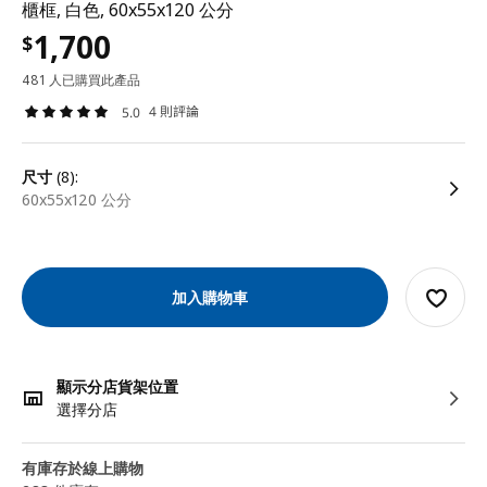
櫃框, 白色, 60x55x120 公分
1,700
$
481 人已購買此產品
4 則評論
5.0
尺寸
(8):
60x55x120 公分
加入購物車
顯示分店貨架位置
選擇分店
有庫存於線上購物