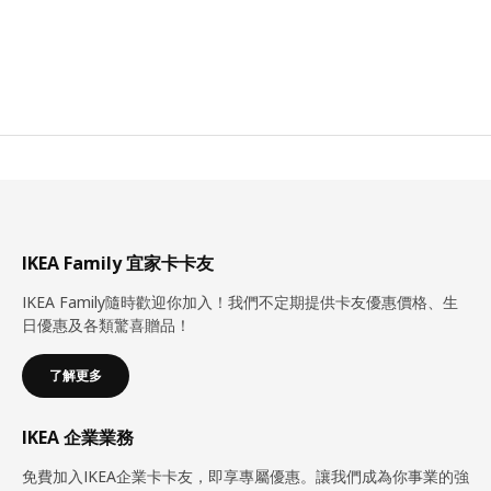
IKEA Family 宜家卡卡友
IKEA Family隨時歡迎你加入！我們不定期提供卡友優惠價格、生
日優惠及各類驚喜贈品！
了解更多
IKEA 企業業務
免費加入IKEA企業卡卡友，即享專屬優惠。讓我們成為你事業的強