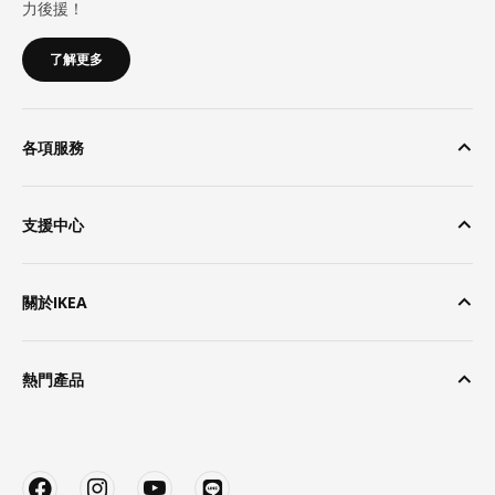
力後援！
了解更多
各項服務
支援中心
關於IKEA
熱門產品