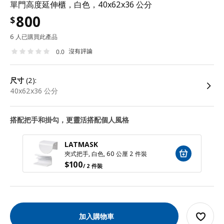
單門高度延伸櫃，白色，40x62x36 公分
800
$
6 人已購買此產品
沒有評論
0.0
尺寸
(2):
40x62x36 公分
搭配把手和掛勾，更靈活搭配個人風格
LATMASK
夾式把手, 白色, 60 公厘 2 件裝
$
100
/ 2 件裝
加入購物車