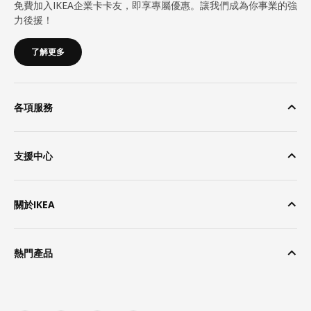
免費加入IKEA企業卡卡友，即享專屬優惠。讓我們成為你事業的強
力後援！
了解更多
各項服務
支援中心
關於IKEA
熱門產品