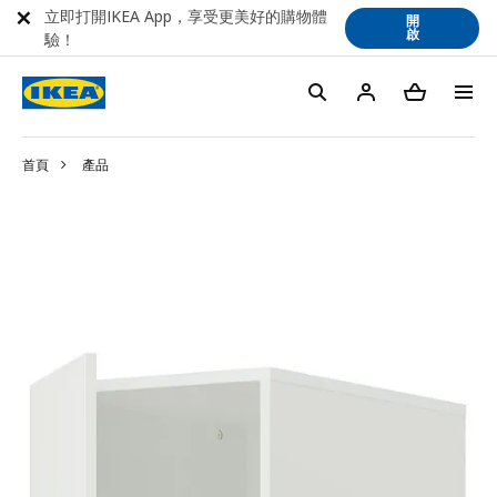
立即打開IKEA App，享受更美好的購物體
開
啟
驗！
首頁
產品