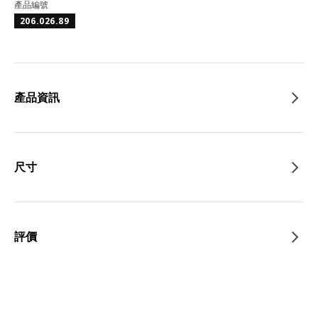
產品編號
206.026.89
產品資訊
尺寸
評價