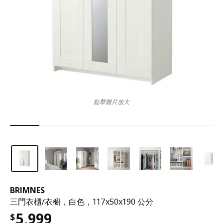
點擊圖片放大
BRIMNES
三門衣櫃/衣櫥，白色，117x50x190 公分
5,999
$