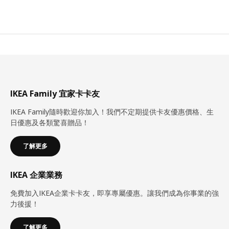
IKEA Family 宜家卡卡友
IKEA Family隨時歡迎你加入！我們不定期提供卡友優惠價格、生
日優惠及各類驚喜贈品！
了解更多
IKEA 企業業務
免費加入IKEA企業卡卡友，即享專屬優惠。讓我們成為你事業的強
力後援！
了解更多