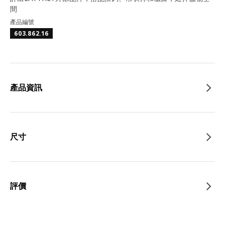
間
產品編號
603.862.16
產品資訊
尺寸
評價