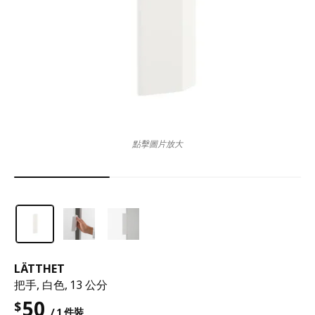
點擊圖片放大
LÄTTHET
把手, 白色, 13 公分
50
$
/ 1 件裝