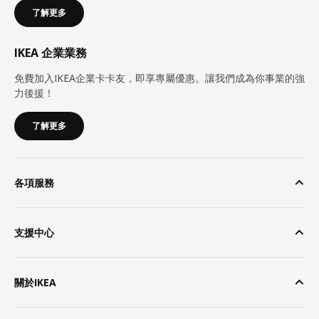
了解更多
IKEA 企業業務
免費加入IKEA企業卡卡友，即享專屬優惠。讓我們成為你事業的強
力後援！
了解更多
各項服務
支援中心
關於IKEA