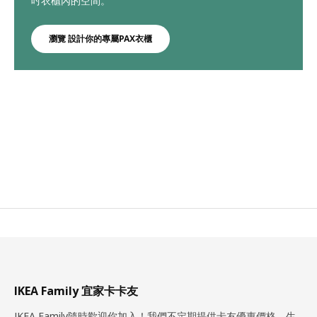
吋衣櫃內的空間。
瀏覽 設計你的專屬PAX衣櫃
IKEA Family 宜家卡卡友
IKEA Family隨時歡迎你加入！我們不定期提供卡友優惠價格、生