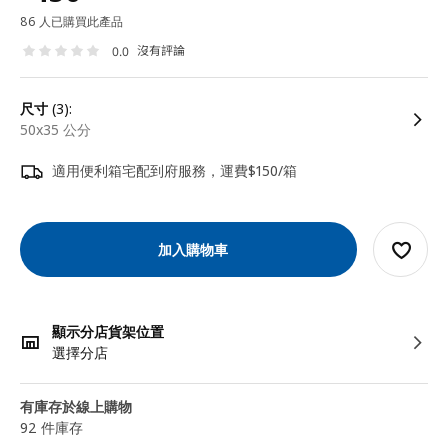
86 人已購買此產品
沒有評論
0.0
尺寸
(3):
50x35 公分
適用便利箱宅配到府服務，運費$150/箱
加入購物車
顯示分店貨架位置
選擇分店
有庫存於線上購物
92 件庫存