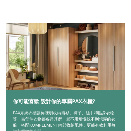
你可能喜歡 設計你的專屬PAX衣櫃?
PAX系統衣櫃讓你聰明收納襯衫、褲子、絲巾和貼身衣物
等，當每件衣物都各得其所，就不用煩惱找不到想穿的衣
服；搭配KOMPLEMENT內部收納配件，更能有效利用每