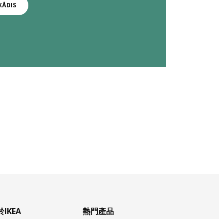
KÅDIS
IKEA
熱門產品