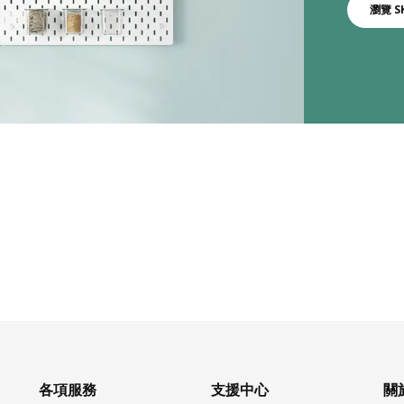
瀏覽 S
各項服務
支援中心
關於