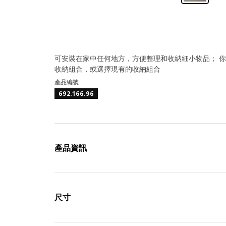
可安裝在家中任何地方，方便整理和收納細小物品； 你
收納組合，或選擇現有的收納組合
產品編號
692.166.96
產品資訊
尺寸