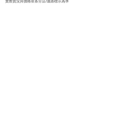
實際貨況與價格依各分店/通路標示為準