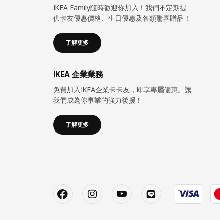
IKEA Family隨時歡迎你加入！我們不定期提
供卡友優惠價格、生日優惠及各類驚喜贈品！
了解更多
IKEA 企業業務
免費加入IKEA企業卡卡友，即享專屬優惠。讓
我們成為你事業的強力後援！
了解更多