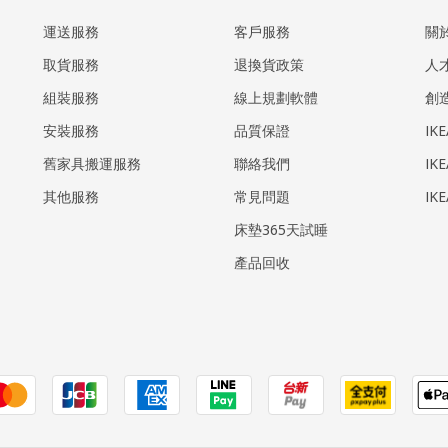
運送服務
客戶服務
關
取貨服務
退換貨政策
人
組裝服務
線上規劃軟體
創
安裝服務
品質保證
IK
​舊家具搬運服務
聯絡我們
IK
其他服務
常見問題
IK
床墊365天試睡
產品回收