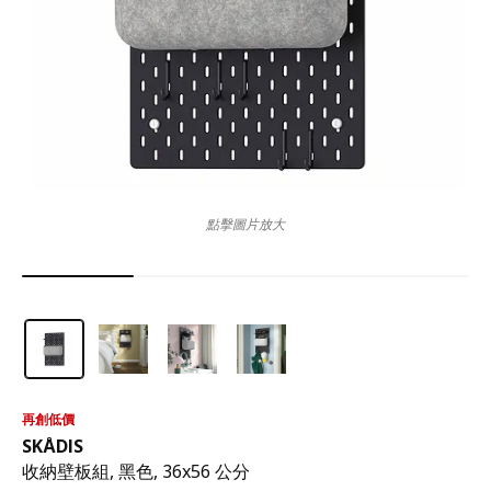
點擊圖片放大
再創低價
SKÅDIS
收納壁板組, 黑色, 36x56 公分