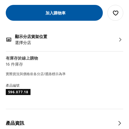
加入購物車
顯示分店貨架位置
選擇分店
有庫存於線上購物
16 件庫存
實際貨況與價格依各分店/通路標示為準
產品編號
596.077.18
產品資訊