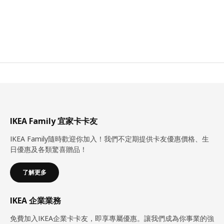
IKEA Family 宜家卡卡友
IKEA Family隨時歡迎你加入！我們不定期提供卡友優惠價格、生
日優惠及各類驚喜贈品！
了解更多
IKEA 企業業務
免費加入IKEA企業卡卡友，即享專屬優惠。讓我們成為你事業的強