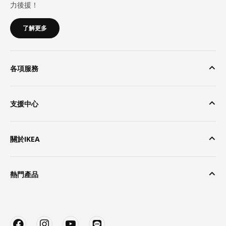
力後援！
了解更多
各項服務
支援中心
關於IKEA
熱門產品