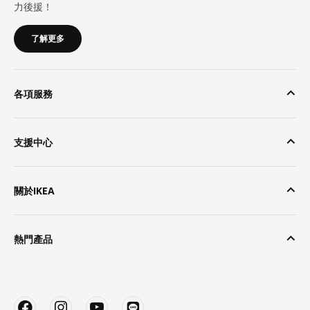
力後援！
了解更多
各項服務
支援中心
關於IKEA
熱門產品