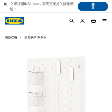
立即打開IKEA App，享受更美好的購物體
開
啟
驗！
牆面收納
牆面收納/洞洞板