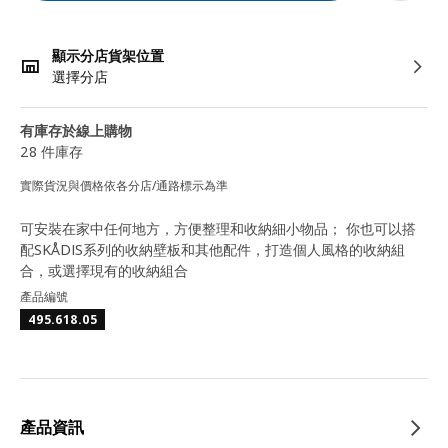
顯示分店貨架位置
選擇分店
有庫存於線上購物
28 件庫存
實際貨況與價格依各分店/通路標示為準
可安裝在家中任何地方，方便整理和收納細小物品； 你也可以搭
配SKÅDIS系列的收納壁板和其他配件，打造個人風格的收納組
合，或選擇現有的收納組合
產品編號
495.618.05
產品資訊