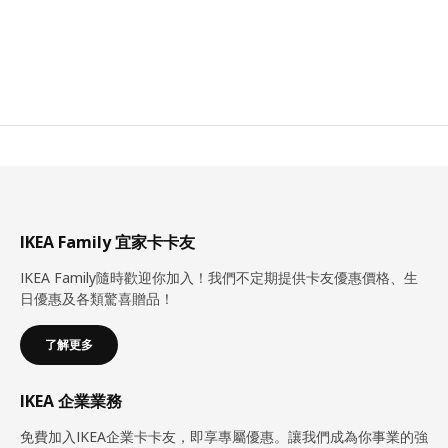
IKEA Family 宜家卡卡友
IKEA Family隨時歡迎你加入！我們不定期提供卡友優惠價格、生
日優惠及各類驚喜贈品！
了解更多
IKEA 企業業務
免費加入IKEA企業卡卡友，即享專屬優惠。讓我們成為你事業的強