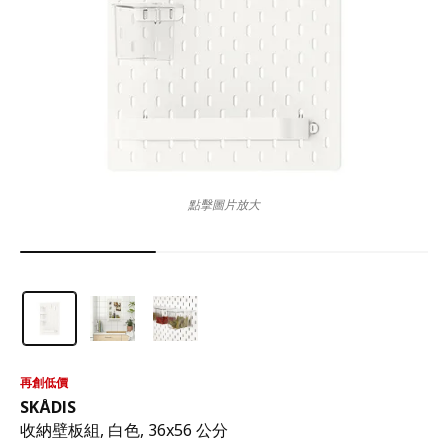
點擊圖片放大
再創低價
SKÅDIS
收納壁板組, 白色, 36x56 公分