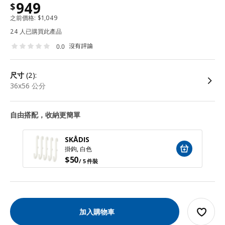
949
$
之前價格:
$
1,049
24 人已購買此產品
沒有評論
0.0
尺寸
(2):
36x56 公分
自由搭配，收納更簡單
SKÅDIS
掛鉤, 白色
$
50
/ 5 件裝
加入購物車