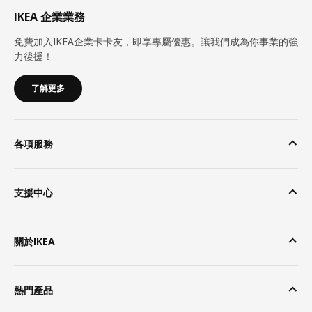
IKEA 企業業務
免費加入IKEA企業卡卡友，即享專屬優惠。讓我們成為你事業的強
力後援！
了解更多
各項服務
支援中心
關於IKEA
熱門產品