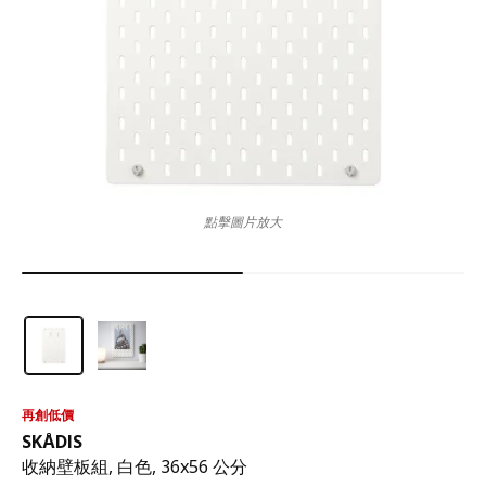
點擊圖片放大
再創低價
SKÅDIS
收納壁板組, 白色, 36x56 公分