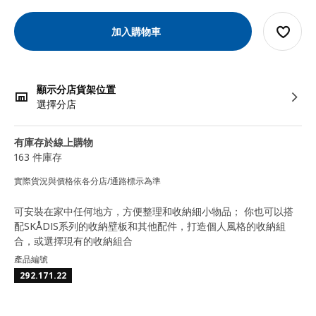
加入購物車
顯示分店貨架位置
選擇分店
有庫存於線上購物
163 件庫存
實際貨況與價格依各分店/通路標示為準
可安裝在家中任何地方，方便整理和收納細小物品； 你也可以搭
配SKÅDIS系列的收納壁板和其他配件，打造個人風格的收納組
合，或選擇現有的收納組合
產品編號
292.171.22