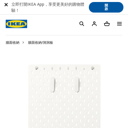
立即打開IKEA App，享受更美好的購物體
開
啟
驗！
牆面收納
牆面收納/洞洞板