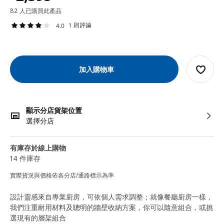
82 人已購買此產品
1 則評論
4.0
加入購物車
顯示分店貨架位置
選擇分店
有庫存於線上購物
14 件庫存
實際貨況與價格依各分店/通路標示為準
設計靈感來自專業廚房，可依個人需求調整；就像餐廳廚房一樣，
我們注重耐用材料及聰明的牆壁收納方案，你可以隨意組合，或挑
選現有的層架組合