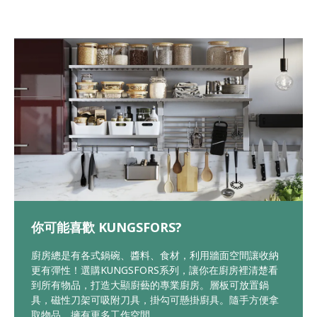
你可能喜歡 KUNGSFORS?
廚房總是有各式鍋碗、醬料、食材，利用牆面空間讓收納
更有彈性！選購KUNGSFORS系列，讓你在廚房裡清楚看
到所有物品，打造大顯廚藝的專業廚房。層板可放置鍋
具，磁性刀架可吸附刀具，掛勾可懸掛廚具。隨手方便拿
取物品，擁有更多工作空間。