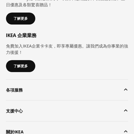
日優惠及各類驚喜贈品！
了解更多
IKEA 企業業務
免費加入IKEA企業卡卡友，即享專屬優惠。讓我們成為你事業的強
力後援！
了解更多
各項服務
支援中心
關於IKEA