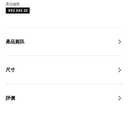
產品編號
992.543.33
產品資訊
尺寸
評價