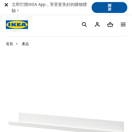
立即打開IKEA App，享受更美好的購物體
開
啟
驗！
首頁
產品