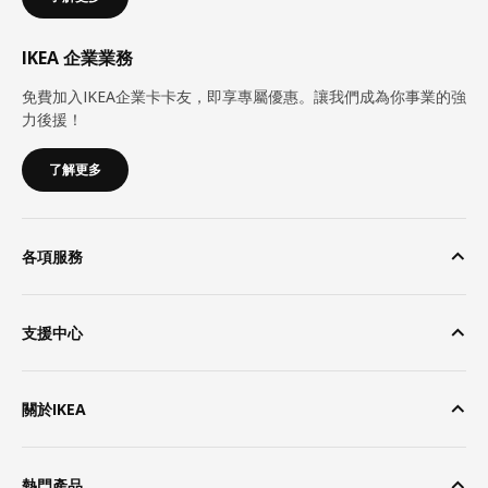
IKEA 企業業務
免費加入IKEA企業卡卡友，即享專屬優惠。讓我們成為你事業的強
力後援！
了解更多
各項服務
支援中心
關於IKEA
熱門產品