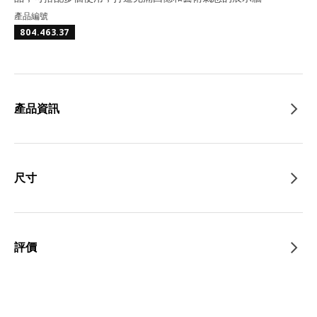
產品編號
804.463.37
產品資訊
尺寸
評價