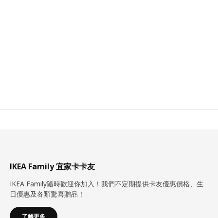
IKEA Family 宜家卡卡友
IKEA Family隨時歡迎你加入！我們不定期提供卡友優惠價格、生
日優惠及各類驚喜贈品！
了解更多