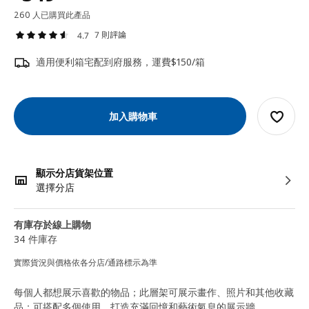
260 人已購買此產品
7 則評論
4.7
適用便利箱宅配到府服務，運費$150/箱
加入購物車
顯示分店貨架位置
選擇分店
有庫存於線上購物
34 件庫存
實際貨況與價格依各分店/通路標示為準
每個人都想展示喜歡的物品；此層架可展示畫作、照片和其他收藏
品；可搭配多個使用，打造充滿回憶和藝術氣息的展示牆