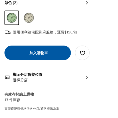
顏色
(2):
適用便利箱宅配到府服務，運費$150/箱
加入購物車
顯示分店貨架位置
選擇分店
有庫存於線上購物
13 件庫存
實際貨況與價格依各分店/通路標示為準