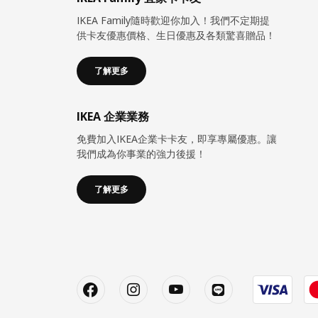
IKEA Family隨時歡迎你加入！我們不定期提
供卡友優惠價格、生日優惠及各類驚喜贈品！
了解更多
IKEA 企業業務
免費加入IKEA企業卡卡友，即享專屬優惠。讓
我們成為你事業的強力後援！
了解更多