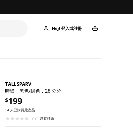
Hej! 登入或註冊
TALLSPARV
時鐘，黑色/綠色，28 公分
199
$
14 人已購買此產品
沒有評論
0.0