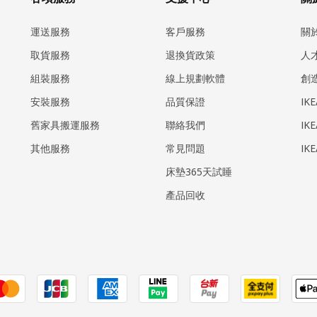
運送服務
客戶服務
關
取貨服務
退換貨政策
人
組裝服務
線上規劃軟體
創
安裝服務
品質保證
IK
​舊家具搬運服務
聯絡我們
IK
其他服務
常見問題
IK
床墊365天試睡
產品回收