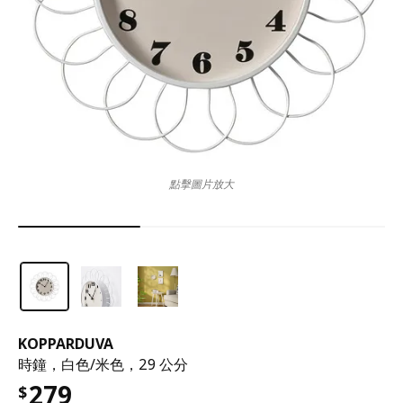
點擊圖片放大
KOPPARDUVA
時鐘，白色/米色，29 公分
279
$