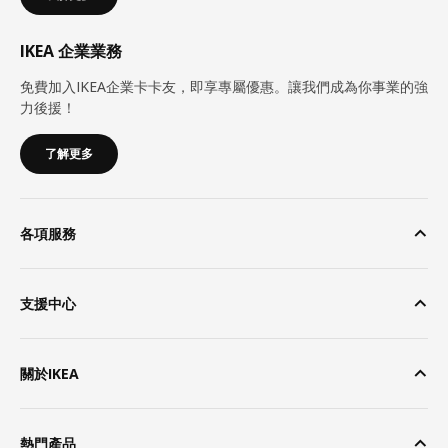
IKEA 企業業務
免費加入IKEA企業卡卡友，即享專屬優惠。讓我們成為你事業的強
力後援！
了解更多
各項服務
支援中心
關於IKEA
熱門產品