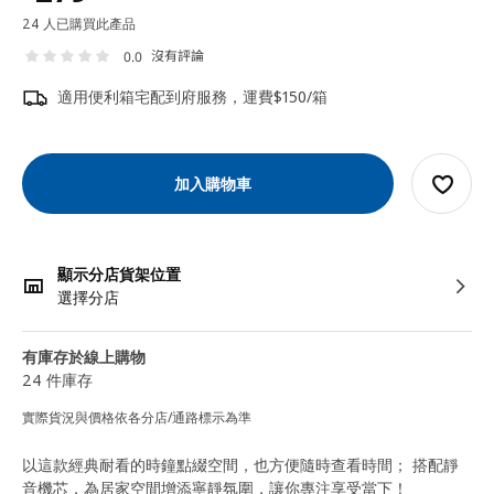
24 人已購買此產品
沒有評論
0.0
適用便利箱宅配到府服務，運費$150/箱
加入購物車
顯示分店貨架位置
選擇分店
有庫存於線上購物
24 件庫存
實際貨況與價格依各分店/通路標示為準
以這款經典耐看的時鐘點綴空間，也方便隨時查看時間； 搭配靜
音機芯，為居家空間增添寧靜氛圍，讓你專注享受當下！