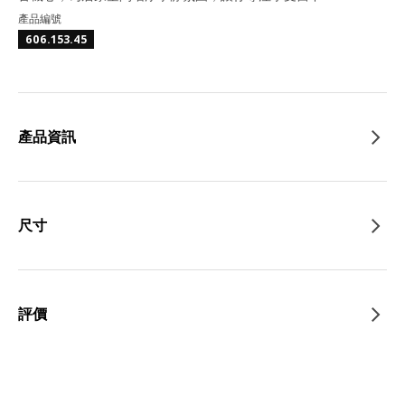
產品編號
606.153.45
產品資訊
尺寸
評價