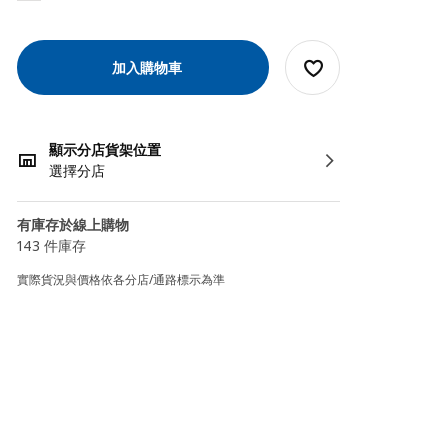
加入購物車
顯示分店貨架位置
選擇分店
有庫存於線上購物
143 件庫存
實際貨況與價格依各分店/通路標示為準