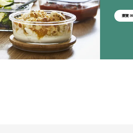
瀏覽 IK