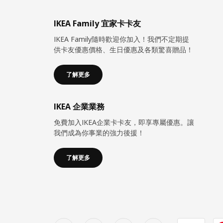
IKEA Family 宜家卡卡友
IKEA Family隨時歡迎你加入！我們不定期提
供卡友優惠價格、生日優惠及各類驚喜贈品！
了解更多
IKEA 企業業務
免費加入IKEA企業卡卡友，即享專屬優惠。讓
我們成為你事業的強力後援！
了解更多