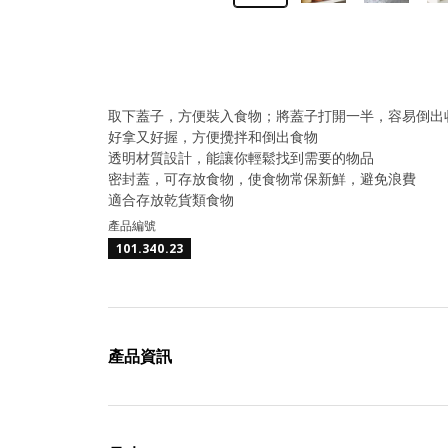
取下蓋子，方便裝入食物；將蓋子打開一半，容易倒出
好拿又好握，方便攪拌和倒出食物
透明材質設計，能讓你輕鬆找到需要的物品
密封蓋，可存放食物，使食物常保新鮮，避免浪費
適合存放乾貨類食物
產品編號
101.340.23
產品資訊