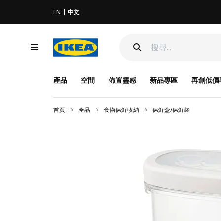
EN
中文
產品
空間
佈置靈感
新品專區
再創低價
首頁
產品
食物保鮮收納
保鮮盒/保鮮袋