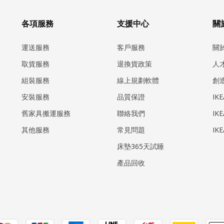
各項服務
支援中心
關於
運送服務
客戶服務
關
取貨服務
退換貨政策
人
組裝服務
線上規劃軟體
創
安裝服務
品質保證
IK
​舊家具搬運服務
聯絡我們
IK
其他服務
常見問題
IK
床墊365天試睡
產品回收