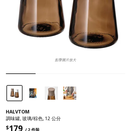
點擊圖片放大
HALVTOM
調味罐, 玻璃/棕色, 12 公分
179
$
/ 2 件裝