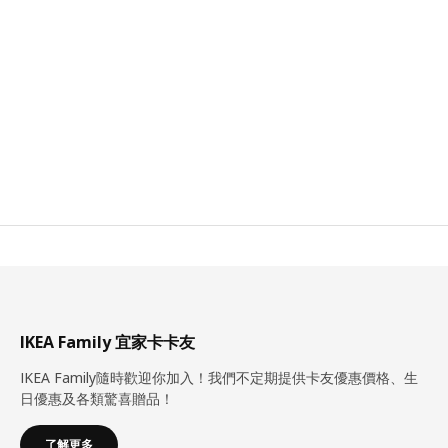
IKEA Family 宜家卡卡友
IKEA Family隨時歡迎你加入！我們不定期提供卡友優惠價格、生
日優惠及各類驚喜贈品！
了解更多