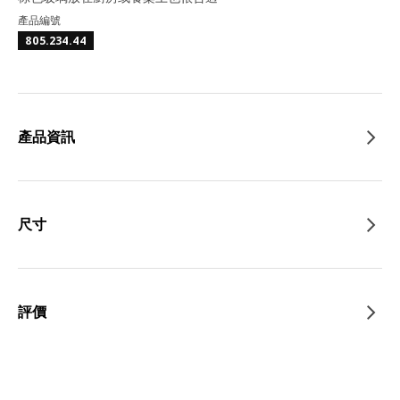
產品編號
805.234.44
產品資訊
尺寸
評價