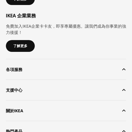
IKEA 企業業務
免費加入IKEA企業卡卡友，即享專屬優惠。讓我們成為你事業的強
力後援！
了解更多
各項服務
支援中心
關於IKEA
熱門產品