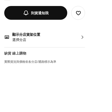
到貨通知我
顯示分店貨架位置
選擇分店
缺貨 線上購物
實際貨況與價格依各分店/通路標示為準