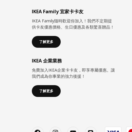
IKEA Family 宜家卡卡友
IKEA Family隨時歡迎你加入！我們不定期提
供卡友優惠價格、生日優惠及各類驚喜贈品！
了解更多
IKEA 企業業務
免費加入IKEA企業卡卡友，即享專屬優惠。讓
我們成為你事業的強力後援！
了解更多