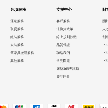
各項服務
支援中心
關於
運送服務
客戶服務
關
取貨服務
退換貨政策
人
組裝服務
線上規劃軟體
創
安裝服務
品質保證
IK
​舊家具搬運服務
聯絡我們
IK
其他服務
常見問題
IK
床墊365天試睡
產品回收