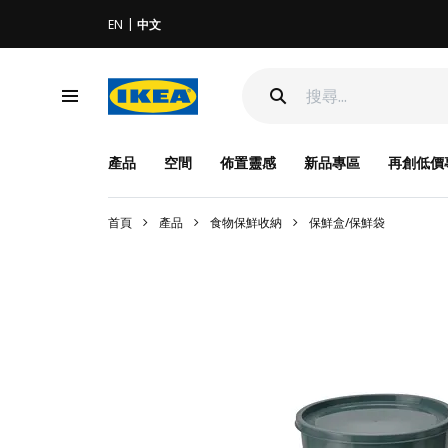
EN
中文
產品
空間
佈置靈感
新品專區
再創低價
首頁
產品
食物保鮮收納
保鮮盒/保鮮袋