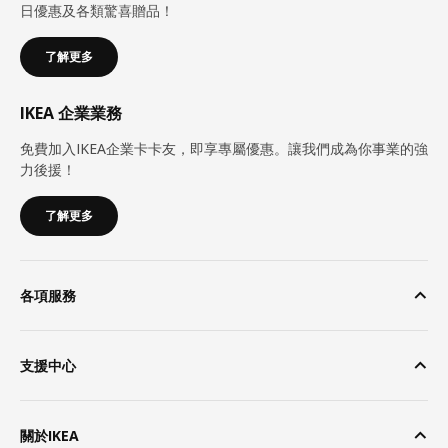
日優惠及各類驚喜贈品！
了解更多
IKEA 企業業務
免費加入IKEA企業卡卡友，即享專屬優惠。讓我們成為你事業的強
力後援！
了解更多
各項服務
支援中心
關於IKEA