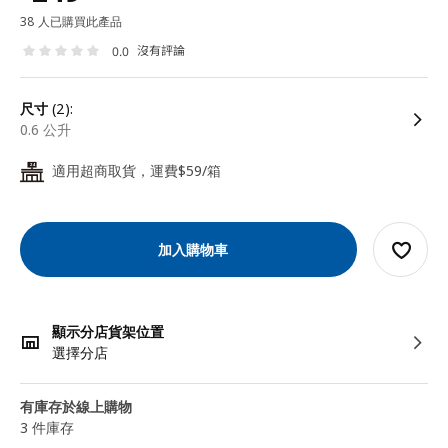
38 人已購買此產品
沒有評論
0.0
尺寸
(2):
0.6 公升
適用超商取貨，運費$59/箱
24
加入購物車
顯示分店貨架位置
選擇分店
有庫存於線上購物
3 件庫存