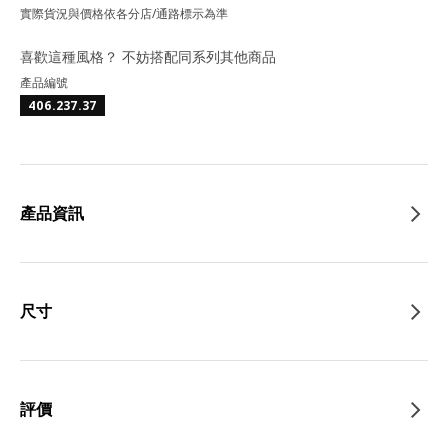
實際貨況與價格依各分店/通路標示為準
喜歡這種風格？ 不妨搭配同系列其他商品
產品編號
406.237.37
產品資訊
尺寸
評價