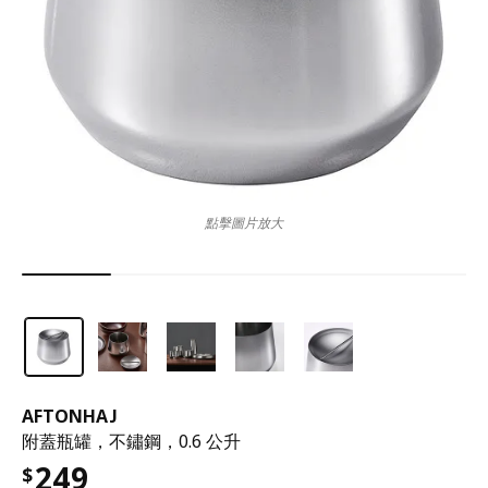
點擊圖片放大
AFTONHAJ
附蓋瓶罐，不鏽鋼，0.6 公升
249
$