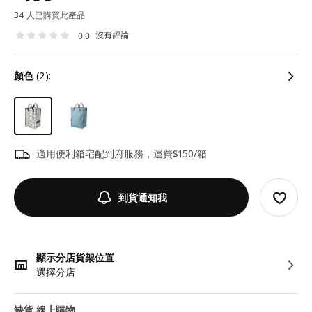
34 人已購買此產品
沒有評論
0.0
顏色
(2):
適用便利箱宅配到府服務，運費$150/箱
到貨通知我
顯示分店貨架位置
選擇分店
缺貨 線上購物