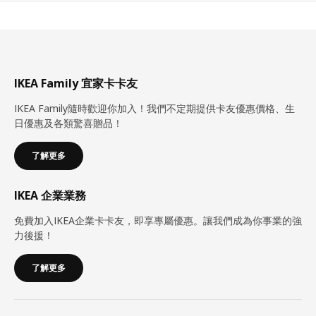
IKEA Family 宜家卡卡友
IKEA Family隨時歡迎你加入！我們不定期提供卡友優惠價格、生
日優惠及各類驚喜贈品！
了解更多
IKEA 企業業務
免費加入IKEA企業卡卡友，即享專屬優惠。讓我們成為你事業的強
力後援！
了解更多