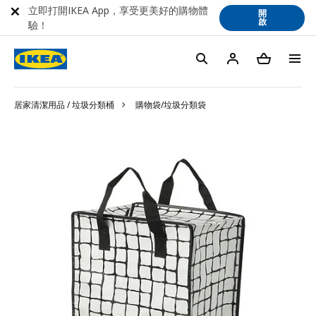
立即打開IKEA App，享受更美好的購物體
開
啟
驗！
居家清潔用品 / 垃圾分類桶
購物袋/垃圾分類袋