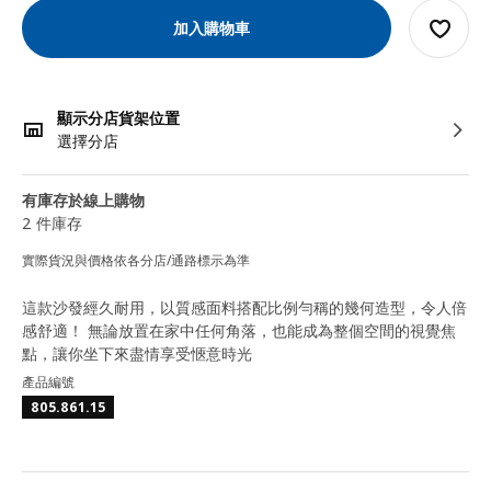
加入購物車
顯示分店貨架位置
選擇分店
有庫存於線上購物
2 件庫存
實際貨況與價格依各分店/通路標示為準
這款沙發經久耐用，以質感面料搭配比例勻稱的幾何造型，令人倍
感舒適！ 無論放置在家中任何角落，也能成為整個空間的視覺焦
點，讓你坐下來盡情享受愜意時光
產品編號
805.861.15