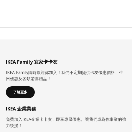
IKEA Family 宜家卡卡友
IKEA Family隨時歡迎你加入！我們不定期提供卡友優惠價格、生
日優惠及各類驚喜贈品！
了解更多
IKEA 企業業務
免費加入IKEA企業卡卡友，即享專屬優惠。讓我們成為你事業的強
力後援！