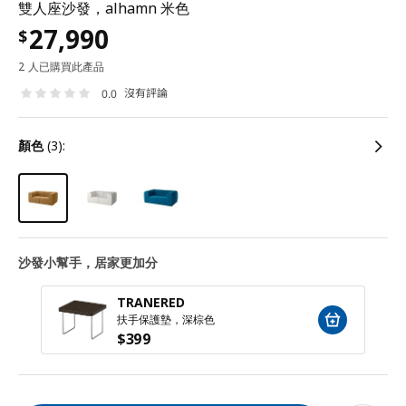
雙人座沙發，alhamn 米色
27,990
$
2 人已購買此產品
沒有評論
0.0
顏色
(3):
沙發小幫手，居家更加分
TRANERED
扶手保護墊，深棕色
$
399