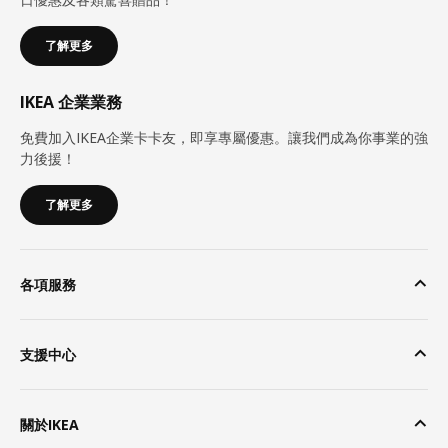
了解更多
IKEA 企業業務
免費加入IKEA企業卡卡友，即享專屬優惠。讓我們成為你事業的強
力後援！
了解更多
各項服務
支援中心
關於IKEA