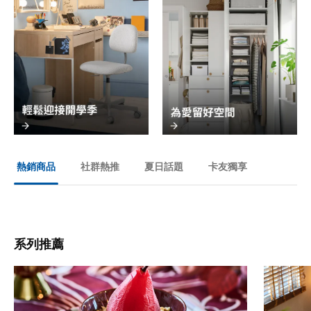
社群熱推
夏日話題
卡友獨享
熱銷商品
系列推薦