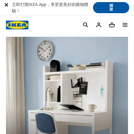
立即打開IKEA App，享受更美好的購物體
開
啟
驗！