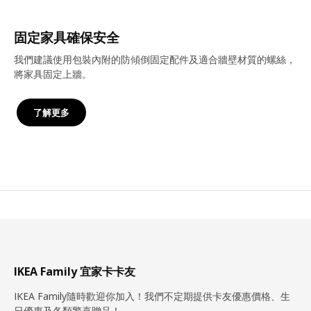
固定家具確保安全
我們建議使用包裝內附的防傾倒固定配件及適合牆壁材質的螺絲，
將家具固定上牆。
了解更多
IKEA Family 宜家卡卡友
IKEA Family隨時歡迎你加入！我們不定期提供卡友優惠價格、生
日優惠及各類驚喜贈品！