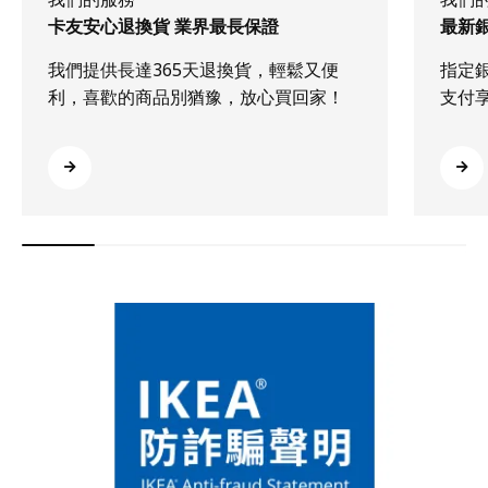
卡友安心退換貨 業界最長保證
最新
我們提供長達365天退換貨，輕鬆又便
指定
利，喜歡的商品別猶豫，放心買回家！
支付