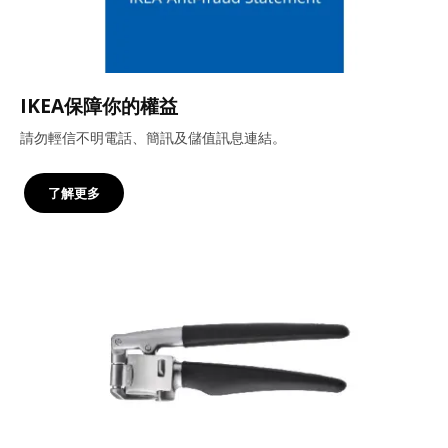
IKEA保障你的權益
請勿輕信不明電話、簡訊及儲值訊息連結。
了解更多