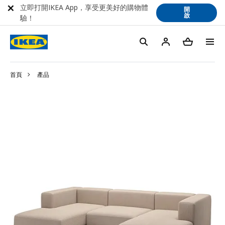
立即打開IKEA App，享受更美好的購物體
開
啟
驗！
首頁
產品