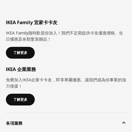
IKEA Family 宜家卡卡友
IKEA Family隨時歡迎你加入！我們不定期提供卡友優惠價格、生
日優惠及各類驚喜贈品！
了解更多
IKEA 企業業務
免費加入IKEA企業卡卡友，即享專屬優惠。讓我們成為你事業的強
力後援！
了解更多
各項服務