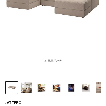
點擊圖片放大
JÄTTEBO